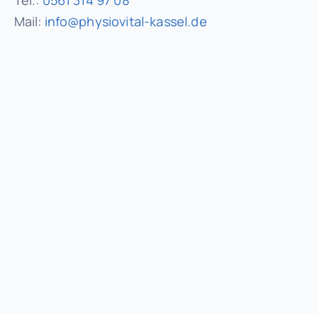
Tel.:
0561 314 97 08
Mail:
info@physiovital-kassel.de