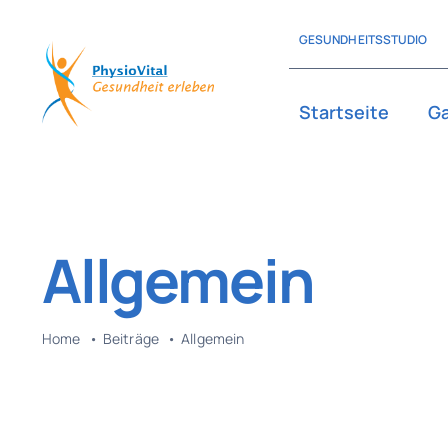
Zum
GESUNDHEITSSTUDIO
Inhalt
springen
Startseite
Ga
Allgemein
Home
Beiträge
Allgemein