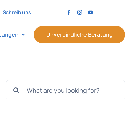
Schreib uns
stungen
Unverbindliche Beratung
Suche
nach: