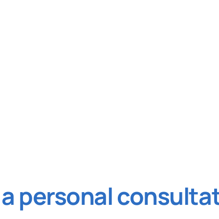
 a personal consulta