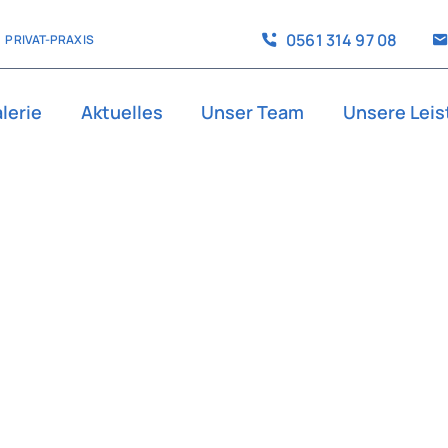
0561 314 97 08
PRIVAT-PRAXIS
lerie
Aktuelles
Unser Team
Unsere Lei