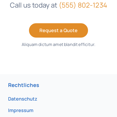
Call us today at
(555) 802-1234
Request a Quote
Aliquam dictum amet blandit efficitur.
Rechtliches
Datenschutz
Impressum