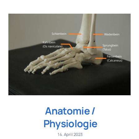
Anatomie /
Physiologie
14. April 2023