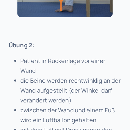
Übung 2:
Patient in Rückenlage vor einer
Wand
die Beine werden rechtwinklig an der
Wand aufgestellt (der Winkel darf
verändert werden)
zwischen der Wand und einem Fuß
wird ein Luftballon gehalten
mit dem Fuß soll Druck gegen den