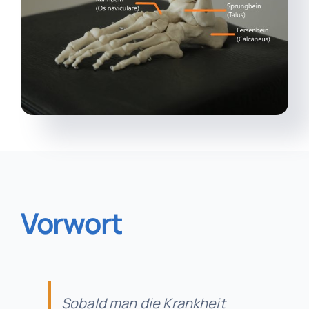
Unverbindl
Vorwort
Sobald man die Krankheit