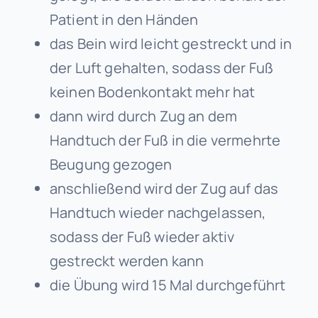
Patient in den Händen
das Bein wird leicht gestreckt und in
der Luft gehalten, sodass der Fuß
keinen Bodenkontakt mehr hat
dann wird durch Zug an dem
Handtuch der Fuß in die vermehrte
Beugung gezogen
anschließend wird der Zug auf das
Handtuch wieder nachgelassen,
sodass der Fuß wieder aktiv
gestreckt werden kann
die Übung wird 15 Mal durchgeführt