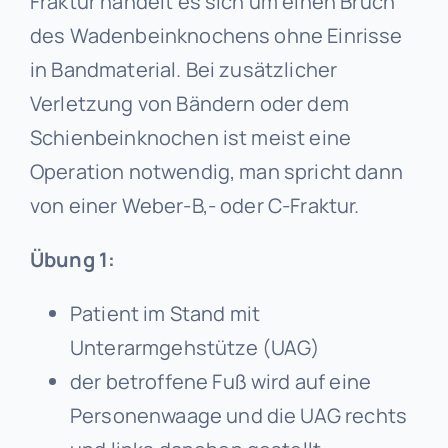
Fraktur handelt es sich um einen Bruch
des Wadenbeinknochens ohne Einrisse
in Bandmaterial. Bei zusätzlicher
Verletzung von Bändern oder dem
Schienbeinknochen ist meist eine
Operation notwendig, man spricht dann
von einer Weber-B,- oder C-Fraktur.
Übung 1:
Patient im Stand mit
Unterarmgehstütze (UAG)
der betroffene Fuß wird auf eine
Personenwaage und die UAG rechts