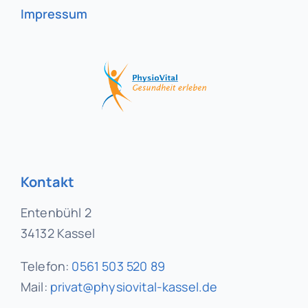
Impressum
Kontakt
Entenbühl 2
34132 Kassel
Telefon:
0561 503 520 89
Mail:
privat@physiovital-kassel.de