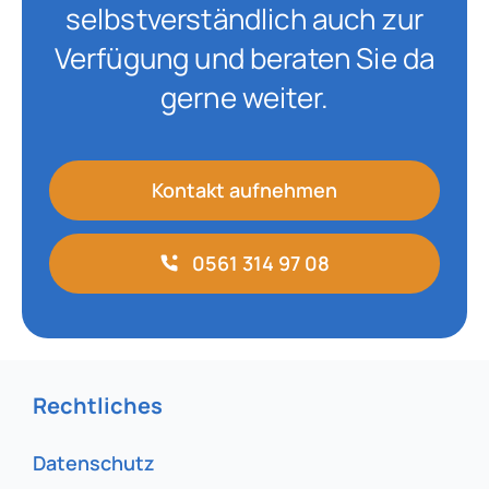
selbstverständlich auch zur
Verfügung und beraten Sie da
gerne weiter.
Kontakt aufnehmen
0561 314 97 08
Rechtliches
Datenschutz