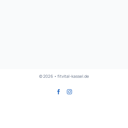
© 2026 • fitvital-kassel.de
Zurück zum Anfang