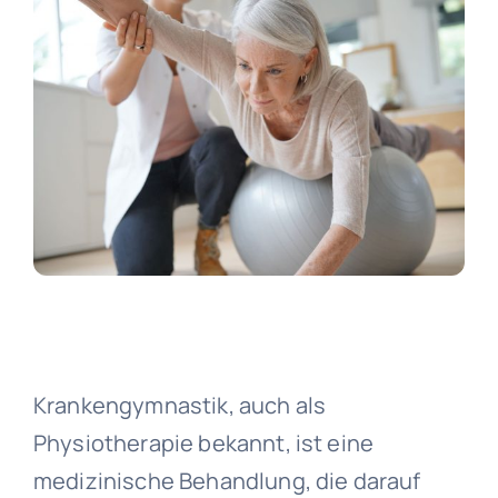
Unse
Unsere 
Unverbindl
Krankengymnastik, auch als
Physiotherapie bekannt, ist eine
medizinische Behandlung, die darauf